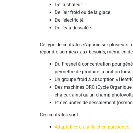
De la chaleur
De l’air froid ou de la glace
De l’électricité
De l’eau dessalée
Ce type de centrales s’appuie sur plusieurs
répondre au mieux aux besoins, même en deh
Du Fresnel à concentration pour génér
permettre de produire la nuit ou lor
Un groupe froid à absorption «
Heat4
Des machines ORC (Cycle Organique 
chaleur, ainsi qu’un champ photovol
Et des unités de dessalement (osmos
Ces centrales sont :
Adaptables
en taille et en puissance