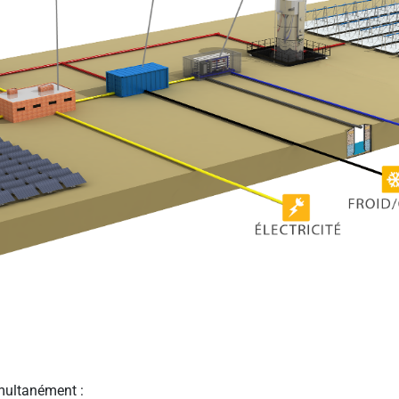
imultanément :