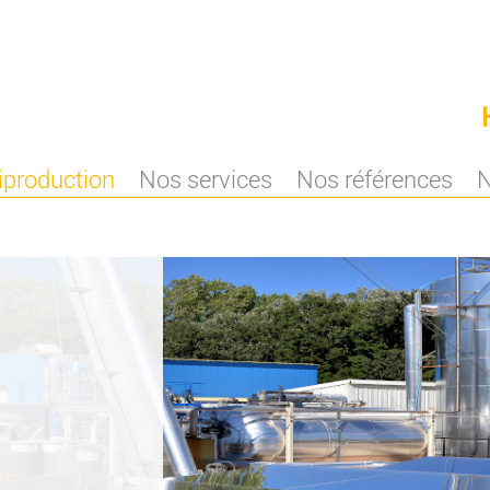
iproduction
Nos services
Nos références
N