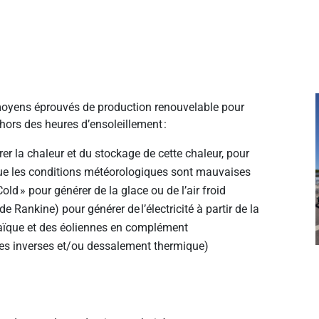
 moyens éprouvés de production renouvelable pour
ors des heures d’ensoleillement
:
er la chaleur et du stockage de cette chaleur, pour
sque les conditions météorologiques sont mauvaises
Cold
» pour générer de la glace ou de l’air froid
de Rankine) pour générer de
l’électricité à partir de la
taïque et des éoliennes en complément
es inverses et/ou dessalement thermique)