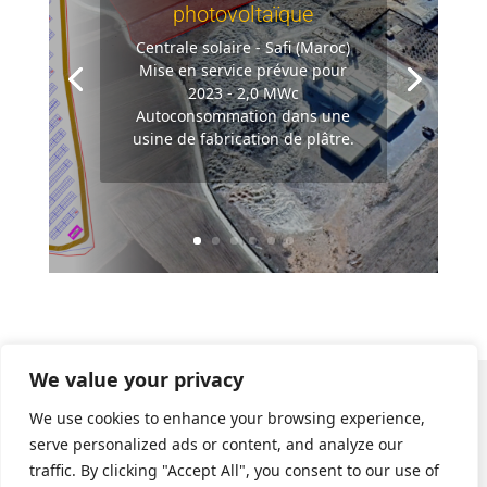
photovoltaïque
Centrale solaire - Safi (Maroc)
Mise en service prévue pour
2023 - 2,0 MWc
Autoconsommation dans une
usine de fabrication de plâtre.
We value your privacy
We use cookies to enhance your browsing experience,
serve personalized ads or content, and analyze our
traffic. By clicking "Accept All", you consent to our use of