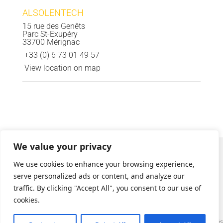
ALSOLENTECH
15 rue des Genêts
Parc St-Exupéry
33700 Mérignac
+33 (0) 6 73 01 49 57
View location on map
We value your privacy
We use cookies to enhance your browsing experience,
serve personalized ads or content, and analyze our
traffic. By clicking "Accept All", you consent to our use of
cookies.
Mentions légales © ALCEN — Tous droits réservés