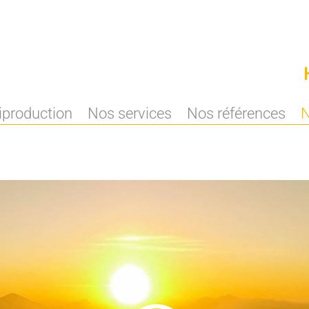
iproduction
Nos services
Nos références
N