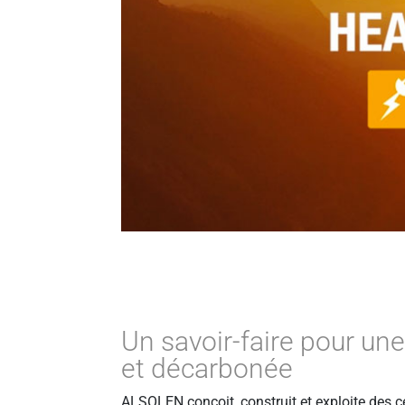
Un savoir-faire pour une
et décarbonée
ALSOLEN conçoit, construit et exploite des 