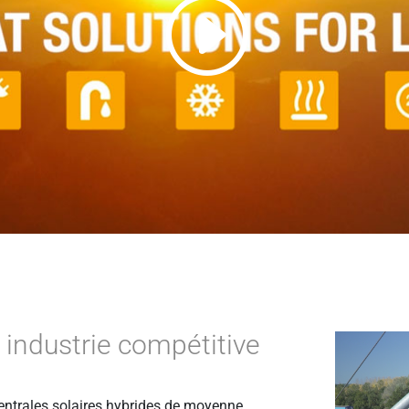
 industrie compétitive
centrales solaires hybrides de moyenne