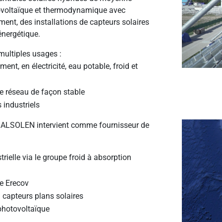
ovoltaïque et thermodynamique avec
nt, des installations de capteurs solaires
énergétique.
multiples usages :
ent, en électricité, eau potable, froid et
 le réseau de façon stable
 industriels
, ALSOLEN intervient comme fournisseur de
trielle via le groupe froid à absorption
ue Erecov
 capteurs plans solaires
 photovoltaïque